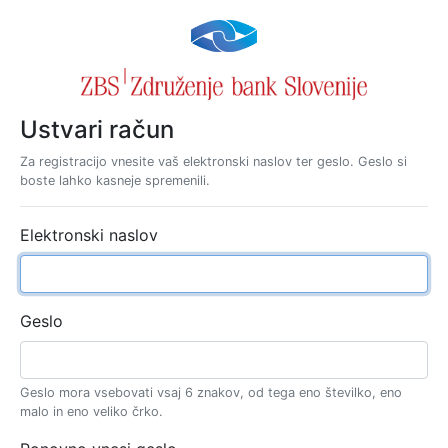
Ustvari račun
Za registracijo vnesite vaš elektronski naslov ter geslo. Geslo si
boste lahko kasneje spremenili.
Elektronski naslov
Geslo
Geslo mora vsebovati vsaj 6 znakov, od tega eno številko, eno
malo in eno veliko črko.