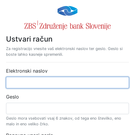
Ustvari račun
Za registracijo vnesite vaš elektronski naslov ter geslo. Geslo si
boste lahko kasneje spremenili.
Elektronski naslov
Geslo
Geslo mora vsebovati vsaj 6 znakov, od tega eno številko, eno
malo in eno veliko črko.