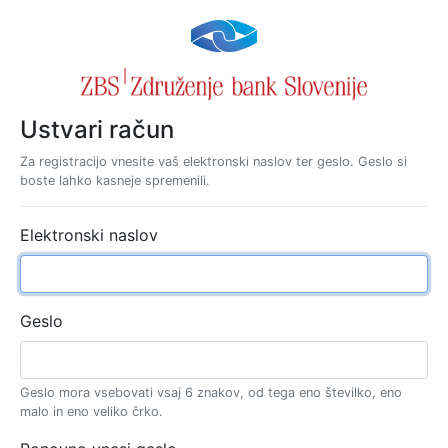
Ustvari račun
Za registracijo vnesite vaš elektronski naslov ter geslo. Geslo si
boste lahko kasneje spremenili.
Elektronski naslov
Geslo
Geslo mora vsebovati vsaj 6 znakov, od tega eno številko, eno
malo in eno veliko črko.