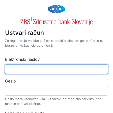
Ustvari račun
Za registracijo vnesite vaš elektronski naslov ter geslo. Geslo si
boste lahko kasneje spremenili.
Elektronski naslov
Geslo
Geslo mora vsebovati vsaj 6 znakov, od tega eno številko, eno
malo in eno veliko črko.