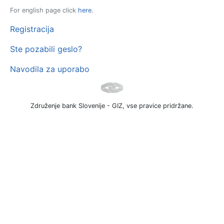
For english page click
here
.
Registracija
Ste pozabili geslo?
Navodila za uporabo
Združenje bank Slovenije - GIZ, vse pravice pridržane.