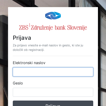
Prijava
Za prijavo vnesite e-mail naslov in geslo, ki ste ju
določili ob registraciji.
Elektronski naslov
Geslo