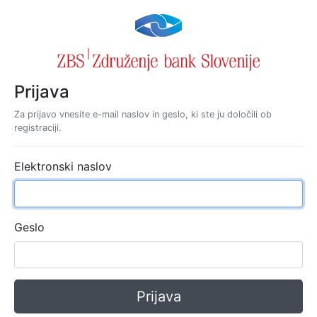
Prijava
Za prijavo vnesite e-mail naslov in geslo, ki ste ju določili ob
registraciji.
Elektronski naslov
Geslo