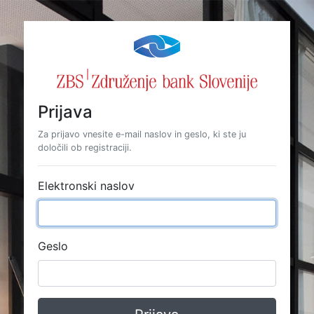
Prijava
Za prijavo vnesite e-mail naslov in geslo, ki ste ju
določili ob registraciji.
Elektronski naslov
Geslo