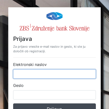
Prijava
Za prijavo vnesite e-mail naslov in geslo, ki ste ju
določili ob registraciji.
Elektronski naslov
Geslo