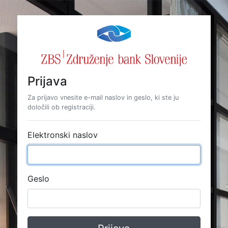
Prijava
Za prijavo vnesite e-mail naslov in geslo, ki ste ju
določili ob registraciji.
Elektronski naslov
Geslo